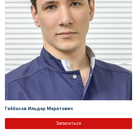
Габбасов Ильдар Маратович
Записаться