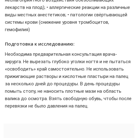
неблагоприятного воздействия обезболивающих
лекарств на плод); • аллергические реакции на различные
виды местных анестетиков; • патологии свёртывающей
системы крови (снижение уровня тромбоцитов,
гемофилия)
Подготовка к исследованию:
Необходима предварительная консультация врача-
хирурга. Не вырезать глубоко уголки ногтя и не пытаться
«освободить» край самостоятельно. Не использовать
прижигающие растворы и кислотные пластыри на палец
за несколько дней до процедуры. В день процедуры
помыть стопу, не наносить плотные мази на область
валика до осмотра. Взять свободную обувь, чтобы после
перевязки не было давления на палец.