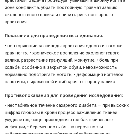
врастания. Задача процедуры уменьшить ширину ногтя в
зоне конфликта, убрать постоянную травматизацию
околоногтевого валика и снизить риск повторного
врастания.
Показания для проведения исследования:
• повторяющиеся эпизоды врастания одного и того же
края ногтя; • хроническое воспаление околоногтевого
валика, разрастание грануляций, мокнутие; • боль при
ходьбе, особенно в закрытой обуви, невозможность
нормально подстригать ноготь; • деформация ногтевой
пластины, выраженный изгиб края в сторону валика
Противопоказания для проведения исследования:
• нестабильное течение сахарного диабета — при высоких
цифрах глюкозы в крови процесс заживления тканей
ухудшается, чаще присоединяются бактериальные
инфекции; • беременность (из-за вероятности