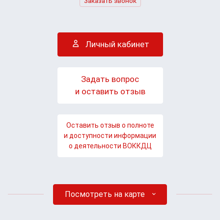
Заказать звонок
Личный кабинет
Задать вопрос
и оставить отзыв
Оставить отзыв о полноте
и доступности информации
о деятельности ВОККДЦ
Посмотреть на карте