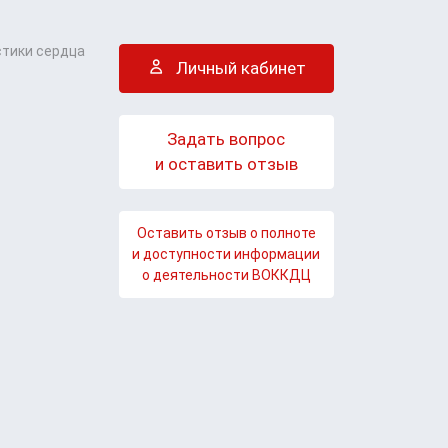
стики сердца
Личный кабинет
Задать вопрос
и оставить отзыв
Оставить отзыв о полноте
и доступности информации
о деятельности ВОККДЦ