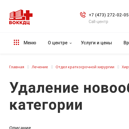
+7 (473) 272-02-05
Call-центр
Меню
О центре
Услуги и цены
Вр
Главная
Лечение
Отдел краткосрочной хирургии
Хир
Удаление новоо
категории
Описание