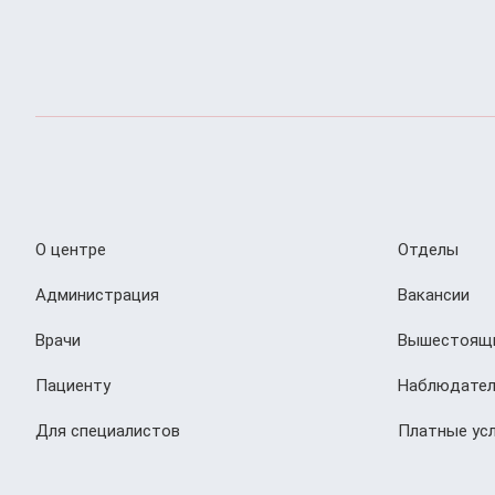
О центре
Отделы
Администрация
Вакансии
Врачи
Вышестоящи
Пациенту
Наблюдател
Для специалистов
Платные усл