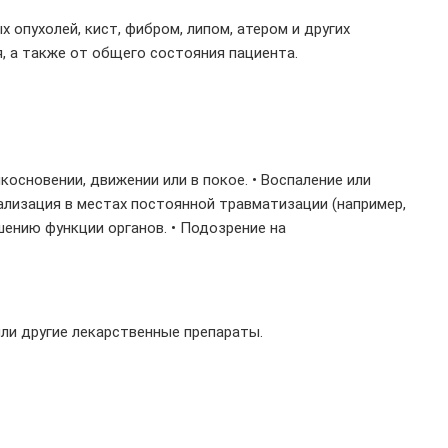
 опухолей, кист, фибром, липом, атером и других
, а также от общего состояния пациента.
косновении, движении или в покое. • Воспаление или
ализация в местах постоянной травматизации (например,
шению функции органов. • Подозрение на
или другие лекарственные препараты.