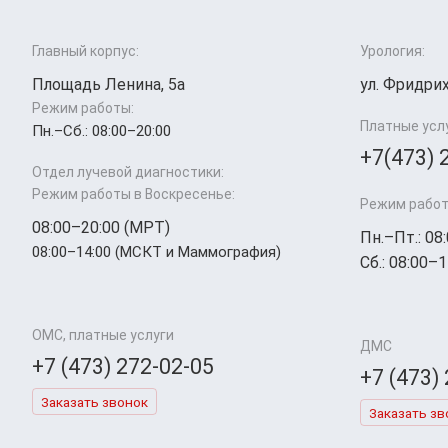
Главный корпус:
Урология:
Площадь Ленина, 5а
ул. Фридрих
Режим работы:
Платные усл
Пн.–Cб.: 08:00–20:00
+7(473) 
Отдел лучевой диагностики:
Режим работы в Воскресенье:
Режим работ
08:00–20:00 (МРТ)
Пн.–Пт.: 08
08:00–14:00 (МСКТ и Маммография)
Сб.: 08:00–1
ОМС, платные услуги
ДМС
+7 (473) 272-02-05
+7 (473)
Заказать звонок
Заказать зв