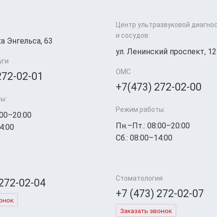
Центр ультразвуковой диагно
и сосудов:
а Энгельса, 63
ул. Ленинский проспект, 12
уги
ОМС
272-02-01
+7(473) 272-02-00
ы:
Режим работы:
:00–20:00
Пн.–Пт.: 08:00–20:00
4:00
Сб.: 08:00–14:00
Стоматология
 272-02-04
+7 (473) 272-02-07
онок
Заказать звонок