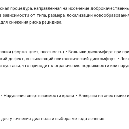
ская процедура, направленная на иссечение доброкачественных
 зависимости от типа, размера, локализации новообразования
для снижения риска рецидива.
ния (форма, цвет, плотность). • Боль или дискомфорт при при
еский дефект, вызывающий психологический дискомфорт. • Лок
или суставы, что приводит к ограничению подвижности или нару
• Нарушения свёртываемости крови. • Аллергия на анестезию 
 для уточнения диагноза и выбора метода лечения.