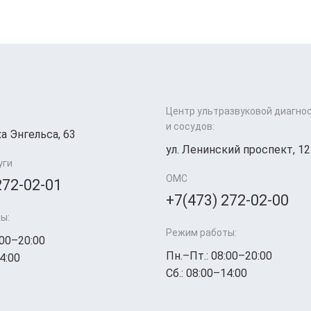
Центр ультразвуковой диагно
и сосудов:
а Энгельса, 63
ул. Ленинский проспект, 12
уги
ОМС
272-02-01
+7(473) 272-02-00
ы:
Режим работы:
:00–20:00
Пн.–Пт.: 08:00–20:00
4:00
Сб.: 08:00–14:00