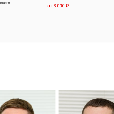
еского
от 3 000 ₽