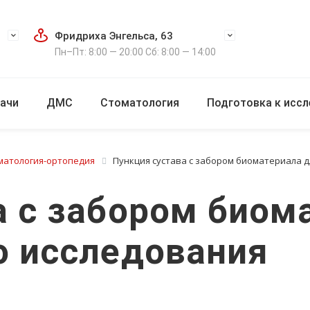
Фридриха Энгельса, 63
Пн–Пт: 8:00 — 20:00 Сб: 8:00 — 14:00
ачи
ДМС
Стоматология
Подготовка к исс
матология-ортопедия
Пункция сустава с забором биоматериала д
а с забором биом
о исследования