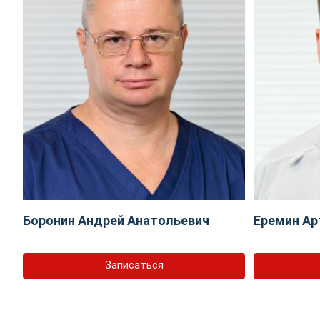
Боронин Андрей Анатольевич
Еремин Ар
Записаться