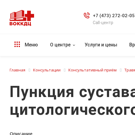
+7 (473) 272-02-05
Call-центр
Меню
О центре
Услуги и цены
Вр
Главная
Консультации
Консультативный приём
Трав
Пункция сустав
цитологическог
Описание