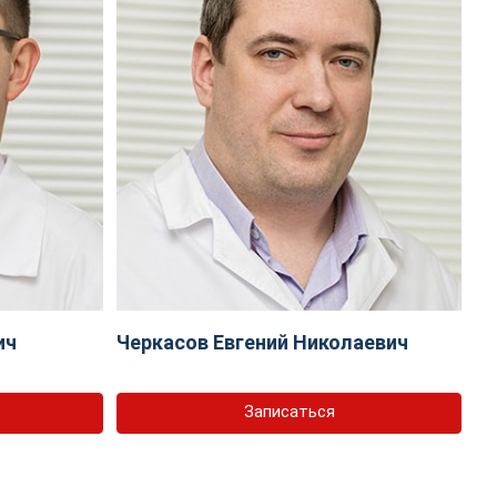
ич
Черкасов Евгений Николаевич
Записаться