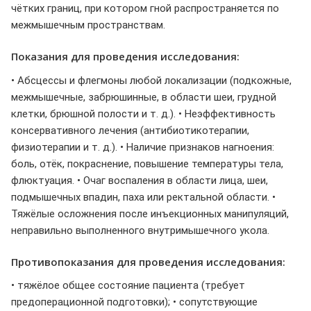
чётких границ, при котором гной распространяется по
межмышечным пространствам.
Показания для проведения исследования:
• Абсцессы и флегмоны любой локализации (подкожные,
межмышечные, забрюшинные, в области шеи, грудной
клетки, брюшной полости и т. д.). • Неэффективность
консервативного лечения (антибиотикотерапии,
физиотерапии и т. д.). • Наличие признаков нагноения:
боль, отёк, покраснение, повышение температуры тела,
флюктуация. • Очаг воспаления в области лица, шеи,
подмышечных впадин, паха или ректальной области. •
Тяжёлые осложнения после инъекционных манипуляций,
неправильно выполненного внутримышечного укола.
Противопоказания для проведения исследования:
• тяжёлое общее состояние пациента (требует
предоперационной подготовки); • сопутствующие