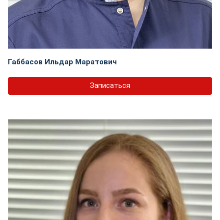
Габбасов Ильдар Маратович
Записаться