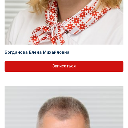
Богданова Елена Михайловна
Записаться