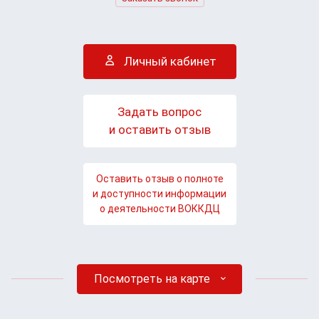
Личный кабинет
Задать вопрос
и оставить отзыв
Оставить отзыв о полноте
и доступности информации
о деятельности ВОККДЦ
Посмотреть на карте