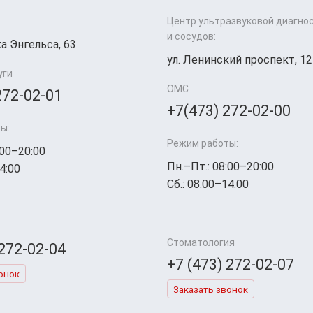
Центр ультразвуковой диагно
и сосудов:
а Энгельса, 63
ул. Ленинский проспект, 12
уги
ОМС
272-02-01
+7(473) 272-02-00
ы:
Режим работы:
:00–20:00
Пн.–Пт.: 08:00–20:00
4:00
Сб.: 08:00–14:00
Стоматология
 272-02-04
+7 (473) 272-02-07
онок
Заказать звонок