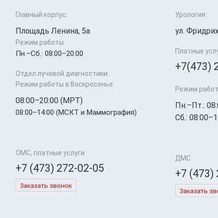
Главный корпус:
Урология:
Площадь Ленина, 5а
ул. Фридрих
Режим работы:
Платные усл
Пн.–Cб.: 08:00–20:00
+7(473) 
Отдел лучевой диагностики:
Режим работы в Воскресенье:
Режим работ
08:00–20:00 (МРТ)
Пн.–Пт.: 08
08:00–14:00 (МСКТ и Маммография)
Сб.: 08:00–1
ОМС, платные услуги
ДМС
+7 (473) 272-02-05
+7 (473)
Заказать звонок
Заказать зв