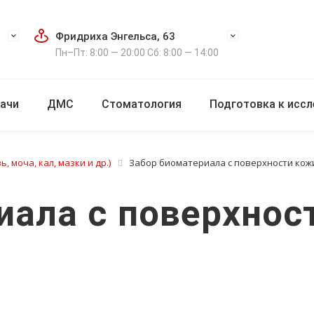
Фридриха Энгельса, 63
Пн–Пт: 8:00 — 20:00 Сб: 8:00 — 14:00
ачи
ДМС
Стоматология
Подготовка к исс
 моча, кал, мазки и др.)
Забор биоматериала с поверхности кож
иала с поверхнос