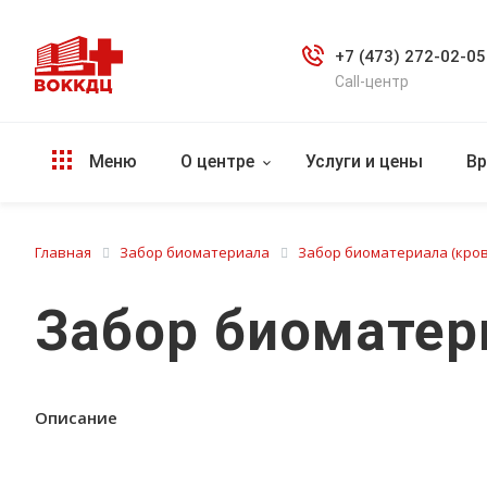
+7 (473) 272-02-05
Call-центр
Меню
О центре
Услуги и цены
Вр
Главная
Забор биоматериала
Забор биоматериала (кровь,
Забор биоматер
Описание