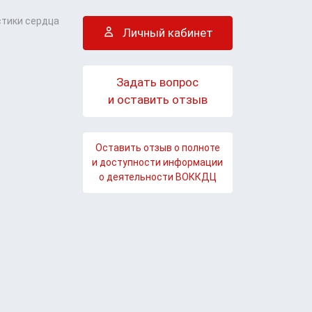
стики сердца
Личный кабинет
Задать вопрос
и оставить отзыв
Оставить отзыв о полноте
и доступности информации
о деятельности ВОККДЦ