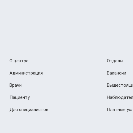
О центре
Отделы
Администрация
Вакансии
Врачи
Вышестоящи
Пациенту
Наблюдател
Для специалистов
Платные усл