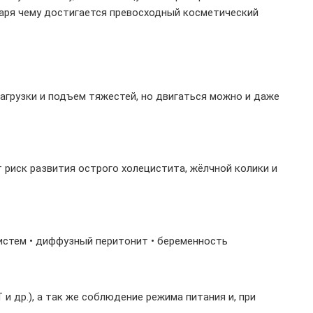
даря чему достигается превосходный косметический
грузки и подъем тяжестей, но двигаться можно и даже
риск развития острого холецистита, жёлчной колики и
истем • диффузный перитонит • беременность
и др.), а так же соблюдение режима питания и, при