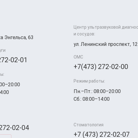
Центр ультразвуковой диагно
и сосудов:
а Энгельса, 63
ул. Ленинский проспект, 12
уги
ОМС
272-02-01
+7(473) 272-02-00
ы:
Режим работы:
:00–20:00
Пн.–Пт.: 08:00–20:00
4:00
Сб.: 08:00–14:00
Стоматология
 272-02-04
+7 (473) 272-02-07