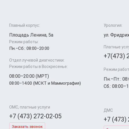
Главный корпус:
Урология:
Площадь Ленина, 5а
ул. Фридрих
Режим работы:
Платные усл
Пн.–Cб.: 08:00–20:00
+7(473) 
Отдел лучевой диагностики:
Режим работы в Воскресенье:
Режим работ
08:00–20:00 (МРТ)
Пн.–Пт.: 08
08:00–14:00 (МСКТ и Маммография)
Сб.: 08:00–1
ОМС, платные услуги
ДМС
+7 (473) 272-02-05
+7 (473)
Заказать звонок