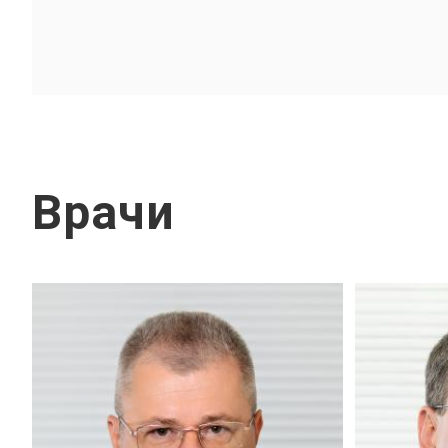
Врачи