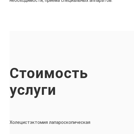
необходимости, приема специальных аппаратов.
Стоимость
услуги
Холецистэктомия лапароскопическая