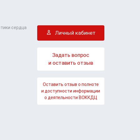
стики сердца
Личный кабинет
Задать вопрос
и оставить отзыв
Оставить отзыв о полноте
и доступности информации
о деятельности ВОККДЦ