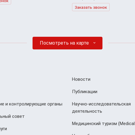
онок
Заказать звонок
Посмотреть на карте
Новости
Публикации
е и контролирующие органы
Научно-исследовательская
деятельность
ьный совет
Медицинский туризм (Мedical
уги