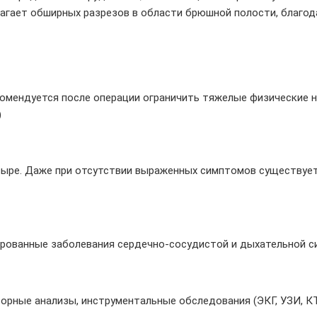
лагает обширных разрезов в области брюшной полости, благо
омендуется после операции ограничить тяжелые физические на
)
ыре. Даже при отсутствии выраженных симптомов существует 
ированные заболевания сердечно-сосудистой и дыхательной с
орные анализы, инструментальные обследования (ЭКГ, УЗИ, КТ 