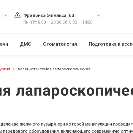
Фридриха Энгельса, 63
Пн–Пт: 8:00 — 20:00 Сб: 8:00 — 14:00
ачи
ДМС
Стоматология
Подготовка к исс
ургия
Холецистэктомия лапароскопическая
я лапароскопиче
далению желчного пузыря, при которой манипуляции проводят
ем передового оборудования, включающего современную опти