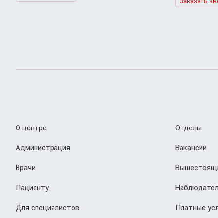
Заказать зв
О центре
Отделы
Администрация
Вакансии
Врачи
Вышестоящи
Пациенту
Наблюдател
Для специалистов
Платные усл