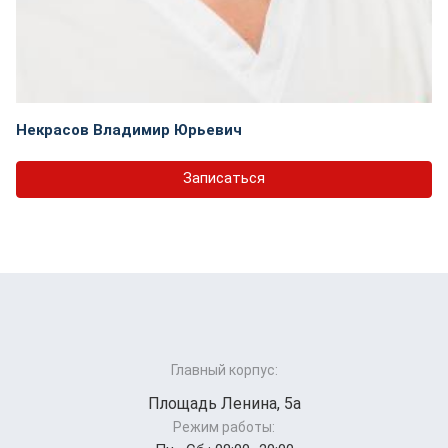
Некрасов Владимир Юрьевич
Записаться
Главный корпус:
Площадь Ленина, 5а
Режим работы: