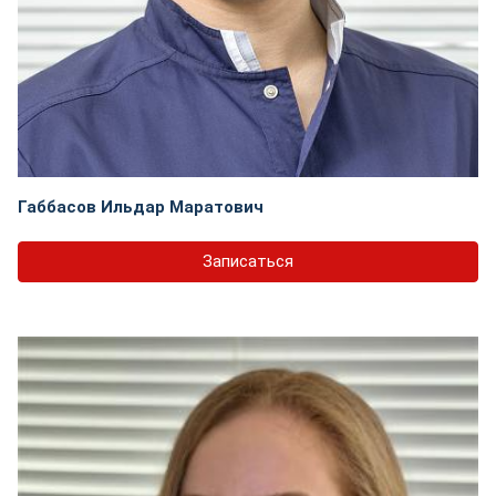
Габбасов Ильдар Маратович
Записаться