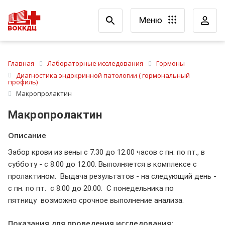
Меню
Главная
Лабораторные исследования
Гормоны
Диагностика эндокринной патологии ( гормональный
профиль)
Макропролактин
Макропролактин
Описание
Забор крови из вены с 7.30 до 12.00 часов с пн. по пт., в
субботу - с 8.00 до 12.00. Выполняется в комплексе с
пролактином. Выдача результатов - на следующий день -
с пн. по пт. с 8.00 до 20.00. С понедельника по
пятницу возможно срочное выполнение анализа.
Показания для проведения исследования: