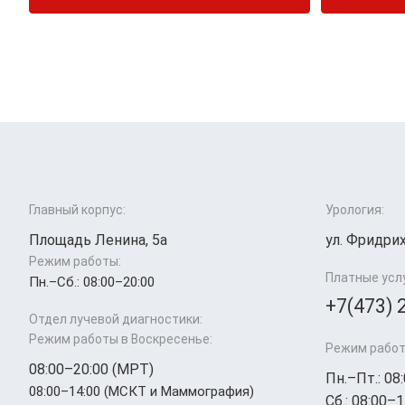
Главный корпус:
Урология:
Площадь Ленина, 5а
ул. Фридрих
Режим работы:
Платные усл
Пн.–Cб.: 08:00–20:00
+7(473) 
Отдел лучевой диагностики:
Режим работы в Воскресенье:
Режим работ
08:00–20:00 (МРТ)
Пн.–Пт.: 08
08:00–14:00 (МСКТ и Маммография)
Сб.: 08:00–1