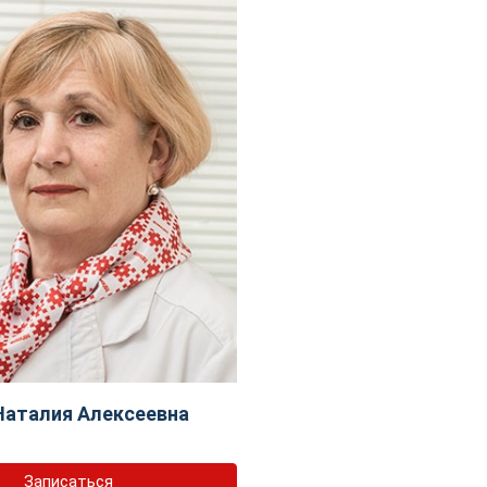
Наталия Алексеевна
Записаться