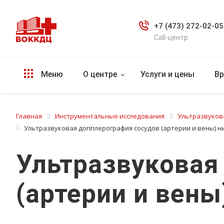
+7 (473) 272-02-05
Call-центр
Меню
О центре
Услуги и цены
Вр
Главная
Инструментальные исследования
Ультразвуков
Ультразвуковая допплерография сосудов (артерии и вены) ни
Ультразвуковая
(артерии и вены