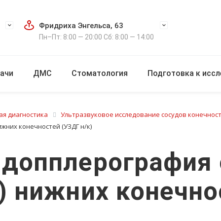
Фридриха Энгельса, 63
Пн–Пт: 8:00 — 20:00 Сб: 8:00 — 14:00
ачи
ДМС
Стоматология
Подготовка к исс
ая диагностика
Ультразвуковое исследование сосудов конечнос
жних конечностей (УЗДГ н/к)
 допплерография
) нижних конечно