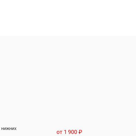
) нижних
от 1 900 ₽