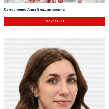
Самарченко Анна Владимировна
Записаться