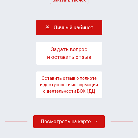
Заказать звонок
Личный кабинет
Задать вопрос
и оставить отзыв
Оставить отзыв о полноте
и доступности информации
о деятельности ВОККДЦ
Посмотреть на карте