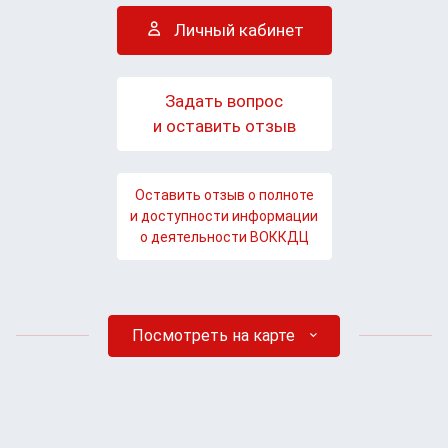
Личный кабинет
Задать вопрос
и оставить отзыв
Оставить отзыв о полноте
и доступности информации
о деятельности ВОККДЦ
Посмотреть на карте