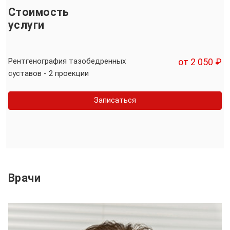
Стоимость
услуги
Рентгенография тазобедренных
от 2 050 ₽
суставов - 2 проекции
Записаться
Врачи