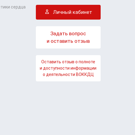
стики сердца
Личный кабинет
Задать вопрос
и оставить отзыв
Оставить отзыв о полноте
и доступности информации
о деятельности ВОККДЦ