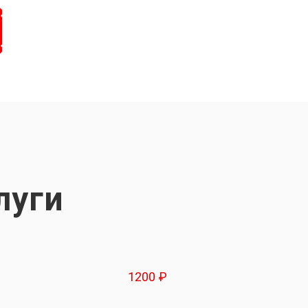
луги
1200 ₽