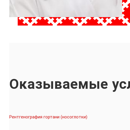
Оказываемые ус
Рентгенография гортани (носоглотки)