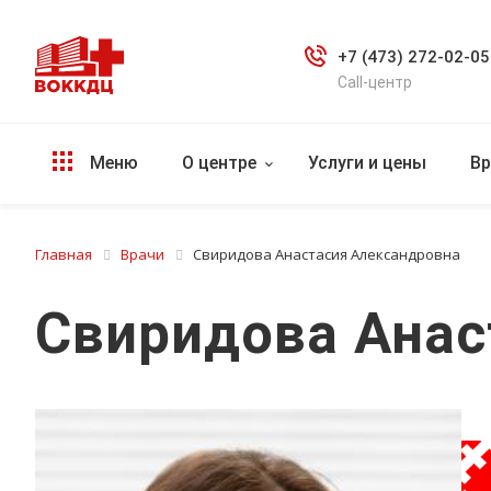
+7 (473) 272-02-05
Call-центр
Меню
О центре
Услуги и цены
Вр
Главная
Врачи
Свиридова Анастасия Александровна
Свиридова Анас