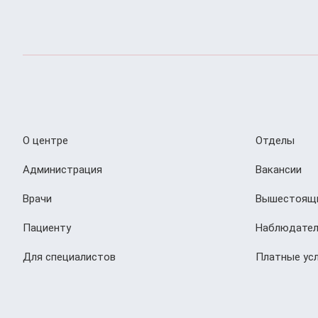
О центре
Отделы
Администрация
Вакансии
Врачи
Вышестоящи
Пациенту
Наблюдател
Для специалистов
Платные усл