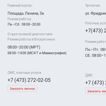
Главный корпус:
Урология:
Площадь Ленина, 5а
ул. Фридрих
Режим работы:
Платные усл
Пн.–Cб.: 08:00–20:00
+7(473) 
Отдел лучевой диагностики:
Режим работы в Воскресенье:
Режим работ
08:00–20:00 (МРТ)
Пн.–Пт.: 08
08:00–14:00 (МСКТ и Маммография)
Сб.: 08:00–1
ОМС, платные услуги
ДМС
+7 (473) 272-02-05
+7 (473)
Заказать звонок
Заказать зв