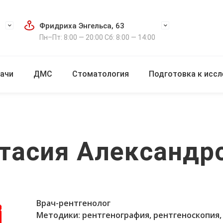
Фридриха Энгельса, 63
Пн–Пт: 8:00 — 20:00 Сб: 8:00 — 14:00
ачи
ДМС
Стоматология
Подготовка к исс
тасия Александр
Врач-рентгенолог
Методики: рентгенография, рентгеноскопия,