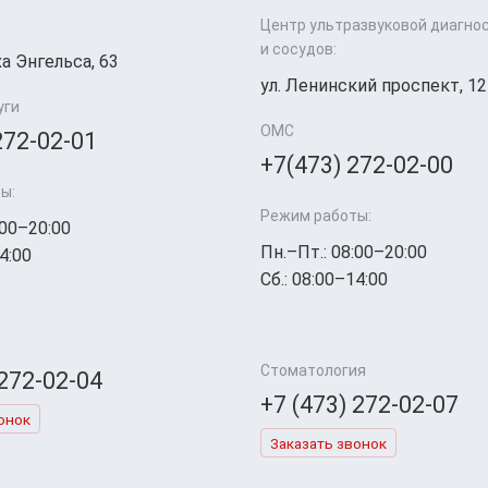
Центр ультразвуковой диагно
и сосудов:
а Энгельса, 63
ул. Ленинский проспект, 12
уги
ОМС
272-02-01
+7(473) 272-02-00
ы:
Режим работы:
:00–20:00
Пн.–Пт.: 08:00–20:00
4:00
Сб.: 08:00–14:00
Стоматология
 272-02-04
+7 (473) 272-02-07
онок
Заказать звонок