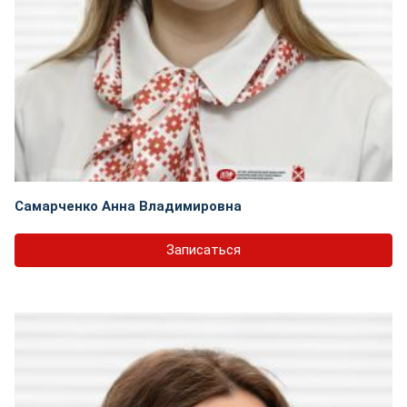
Самарченко Анна Владимировна
Записаться