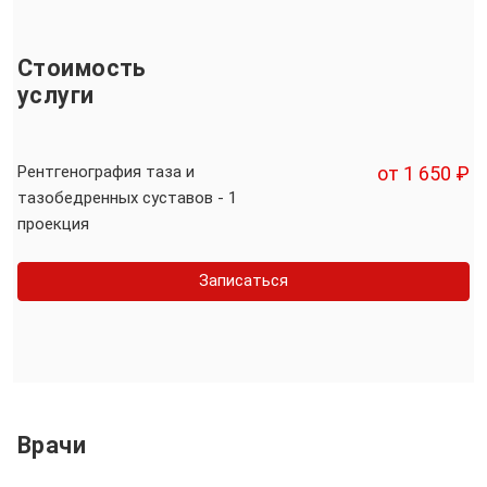
Стоимость
услуги
Рентгенография таза и
от 1 650 ₽
тазобедренных суставов - 1
проекция
Записаться
Врачи