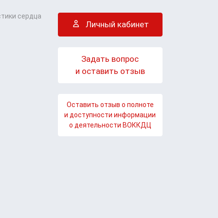
стики сердца
Личный кабинет
Задать вопрос
и оставить отзыв
Оставить отзыв о полноте
и доступности информации
о деятельности ВОККДЦ