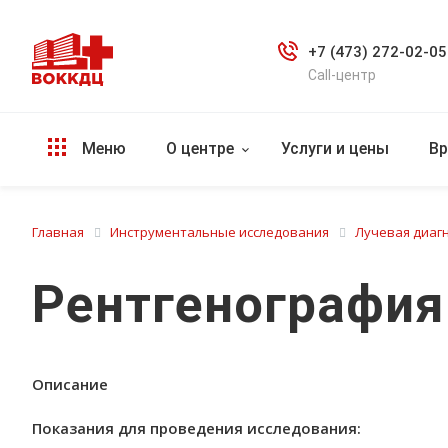
+7 (473) 272-02-05
Call-центр
Меню
О центре
Услуги и цены
Вр
Главная
Инструментальные исследования
Лучевая диаг
Рентгенография
Описание
Показания для проведения исследования: