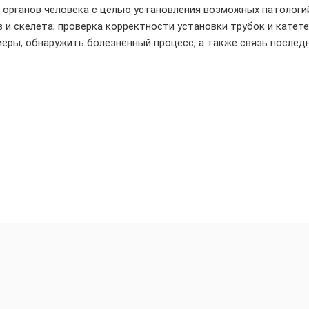
х органов человека с целью установления возможных патологи
 и скелета; проверка корректности установки трубок и катет
меры, обнаружить болезненный процесс, а также связь последн