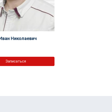
Иван Николаевич
Записаться