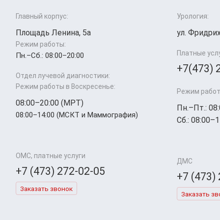
Главный корпус:
Урология:
Площадь Ленина, 5а
ул. Фридрих
Режим работы:
Платные усл
Пн.–Cб.: 08:00–20:00
+7(473) 
Отдел лучевой диагностики:
Режим работы в Воскресенье:
Режим работ
08:00–20:00 (МРТ)
Пн.–Пт.: 08
08:00–14:00 (МСКТ и Маммография)
Сб.: 08:00–1
ОМС, платные услуги
ДМС
+7 (473) 272-02-05
+7 (473)
Заказать звонок
Заказать зв