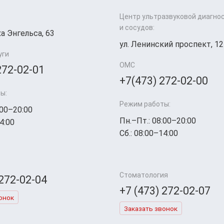
Центр ультразвуковой диагно
и сосудов:
а Энгельса, 63
ул. Ленинский проспект, 12
уги
ОМС
272-02-01
+7(473) 272-02-00
ы:
Режим работы:
:00–20:00
Пн.–Пт.: 08:00–20:00
4:00
Сб.: 08:00–14:00
Стоматология
 272-02-04
+7 (473) 272-02-07
онок
Заказать звонок