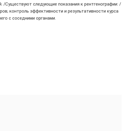
й. /Существуют следующие показания к рентгенографии: /
еров; контроль эффективности и результативности курса
его с соседними органами.