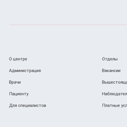
О центре
Отделы
Администрация
Вакансии
Врачи
Вышестоящи
Пациенту
Наблюдател
Для специалистов
Платные усл