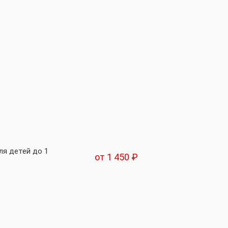
ля детей до 1
от 1 450 ₽