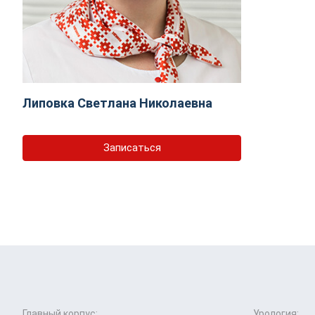
Липовка Светлана Николаевна
Записаться
Главный корпус:
Урология: