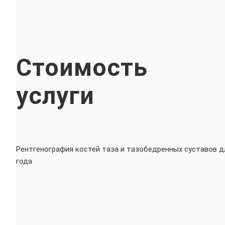
Стоимость
услуги
Рентгенография костей таза и тазобедренных суставов д
года