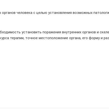
х органов человека с целью установления возможных патологи
ходимость установить поражения внутренних органов и скеле
урса терапии, точное местоположение органа, его форму и ра