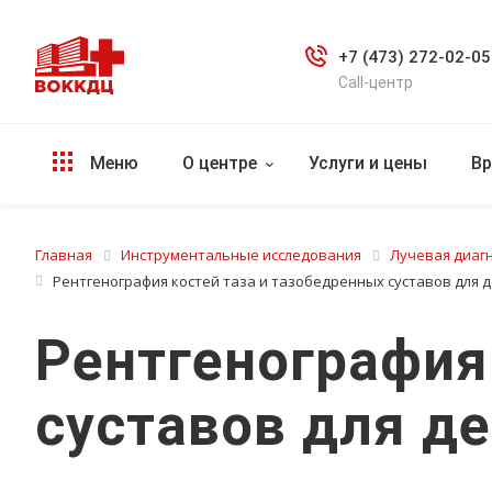
+7 (473) 272-02-05
Call-центр
Меню
О центре
Услуги и цены
Вр
Главная
Инструментальные исследования
Лучевая диаг
Рентгенография костей таза и тазобедренных суставов для д
Рентгенография
суставов для де