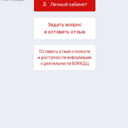
Личный кабинет
Задать вопрос
и оставить отзыв
Оставить отзыв о полноте
и доступности информации
о деятельности ВОККДЦ