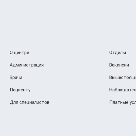
О центре
Отделы
Администрация
Вакансии
Врачи
Вышестоящи
Пациенту
Наблюдател
Для специалистов
Платные усл