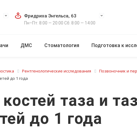
Фридриха Энгельса, 63
Пн–Пт: 8:00 — 20:00 Сб: 8:00 — 14:00
ачи
ДМС
Стоматология
Подготовка к исс
ностика
Рентгенологические исследования
Позвоночник и пе
етей до 1 года
 костей таза и т
тей до 1 года