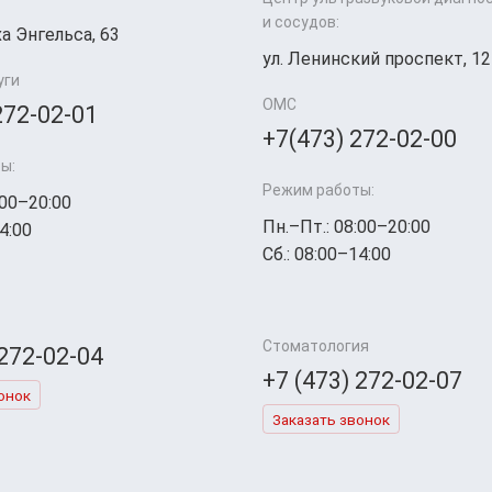
и сосудов:
а Энгельса, 63
ул. Ленинский проспект, 12
уги
ОМС
272-02-01
+7(473) 272-02-00
ы:
Режим работы:
:00–20:00
Пн.–Пт.: 08:00–20:00
4:00
Сб.: 08:00–14:00
Стоматология
 272-02-04
+7 (473) 272-02-07
онок
Заказать звонок