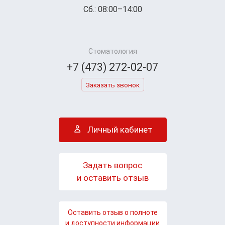
Сб.: 08:00–14:00
Стоматология
+7 (473) 272-02-07
Заказать звонок
Личный кабинет
Задать вопрос
и оставить отзыв
Оставить отзыв о полноте
и доступности информации