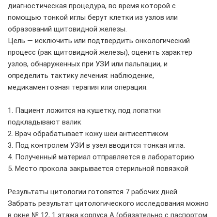
диагностическая процедура, во время которой с
помощью тонкой иглы берут клетки из узлов или
образований щитовидной железы.
Цель — исключить или подтвердить онкологический
процесс (рак щитовидной железы), оценить характер
узлов, обнаруженных при УЗИ или пальпации, и
определить тактику лечения: наблюдение,
медикаментозная терапия или операция.
1. Пациент ложится на кушетку, под лопатки
подкладывают валик
2. Врач обрабатывает кожу шеи антисептиком
3. Под контролем УЗИ в узел вводится тонкая игла.
4. Полученный материал отправляется в лабораторию
5. Место прокола закрывается стерильной повязкой
Результаты цитологии готовятся 7 рабочих дней.
Забрать результат цитологического исследования можно
в окне № 12, 1 этажа корпуса А (обязательно с паспортом