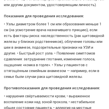
или другим документом, удостоверяющим личность).
Показания для проведения исследования:
• Узлы диаметром более 1 см или образования меньше 1
см (на усмотрение врача назначившего пункцию), если
есть факторы риска: наследственность (рак щитовидной
железы у близких родственников), облучение головы или
шеи в анамнезе, подозрительные признаки на УЗИ и
другие. • Быстрый рост узла. • Появление симптомов
сдавления: затруднение глотания, изменение голоса,
ощущение «комка в горле». • Узлы у пациентов с
отягощённым семейным анамнезом — например, если в
семье были случаи рака щитовидной железы.
Противопоказания для проведения исследования:
• нарушения свёртываемости крови; • выраженное
воспаление кожи над зоной прокола; • нестабильное
общее состояние пациента; • аллергия на местные