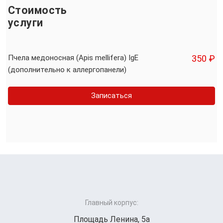
Стоимость
услуги
Пчела медоносная (Apis mellifera) IgE
350 ₽
(дополнительно к аллергопанели)
Записаться
Главный корпус:
Площадь Ленина, 5а