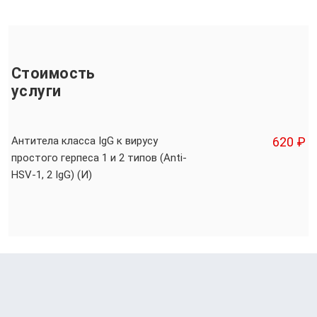
Стоимость
услуги
Антитела класса IgG к вирусу
620 ₽
простого герпеса 1 и 2 типов (Anti-
HSV-1, 2 IgG) (И)