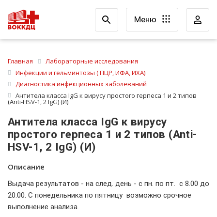
Меню
Главная
Лабораторные исследования
Инфекции и гельминтозы ( ПЦР, ИФА, ИХА)
Диагностика инфекционных заболеваний
Антитела класса IgG к вирусу простого герпеса 1 и 2 типов
(Anti-HSV-1, 2 IgG) (И)
Антитела класса IgG к вирусу
простого герпеса 1 и 2 типов (Anti-
HSV-1, 2 IgG) (И)
Описание
Выдача результатов - на след. день - с пн. по пт. с 8.00 до
20.00. С понедельника по пятницу возможно срочное
выполнение анализа.