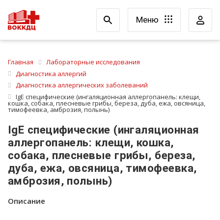
Меню
Главная
Лабораторные исследования
Диагностика аллергий
Диагностика аллергических заболеваний
IgE специфические (ингаляционная аллергопанель: клещи,
кошка, собака, плесневые грибы, береза, дуба, ежа, овсяница,
тимофеевка, амброзия, полынь)
IgE специфические (ингаляционная
аллергопанель: клещи, кошка,
собака, плесневые грибы, береза,
дуба, ежа, овсяница, тимофеевка,
амброзия, полынь)
Описание