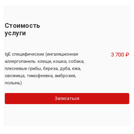
Стоимость
услуги
IgE специфические (ингаляционная
3 700 ₽
аллергопанель: клещи, кошка, собака,
плесневые грибы, береза, дуба, ежа,
овсяница, тимофеевка, амброзия,
полынь)
Записаться