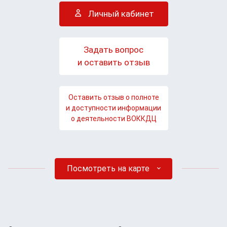
Личный кабинет
Задать вопрос
и оставить отзыв
Оставить отзыв о полноте
и доступности информации
о деятельности ВОККДЦ
Посмотреть на карте