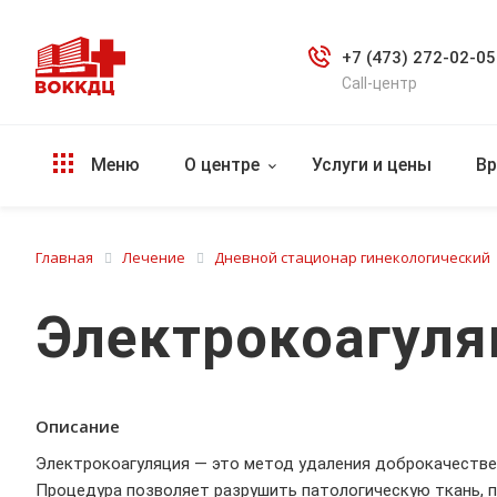
+7 (473) 272-02-05
Call-центр
Меню
О центре
Услуги и цены
Вр
Главная
Лечение
Дневной стационар гинекологический
Электрокоагуля
Описание
Электрокоагуляция — это метод удаления доброкачестве
Процедура позволяет разрушить патологическую ткань, п