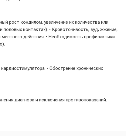
ный рост кондилом, увеличение их количества или
и половых контактах). • Кровоточивость, зуд, жжение,
и местного действия. • Необходимость профилактики
).
ие кардиостимулятора. • Обострение хронических
чнения диагноза и исключения противопоказаний.