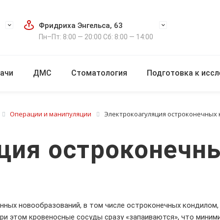
Фридриха Энгельса, 63
Пн–Пт: 8:00 — 20:00 Сб: 8:00 — 14:00
ачи
ДМС
Стоматология
Подготовка к исс
Операции и манипуляции
Электрокоагуляция остроконечных
ция остроконечн
нных новообразований, в том числе остроконечных кондилом,
ри этом кровеносные сосуды сразу «запаиваются», что миним