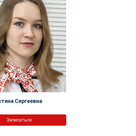
тина Сергеевна
Записаться