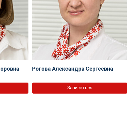
торовна
Рогова Александра Сергеевна
Записаться