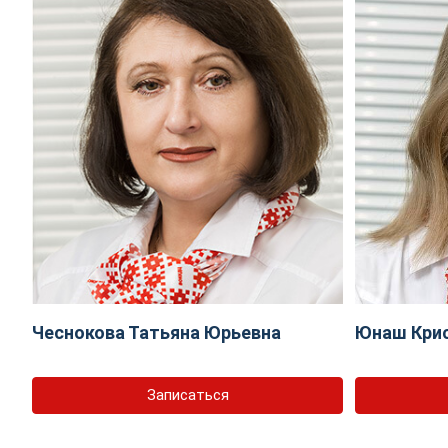
Чеснокова Татьяна Юрьевна
Юнаш Крис
Записаться