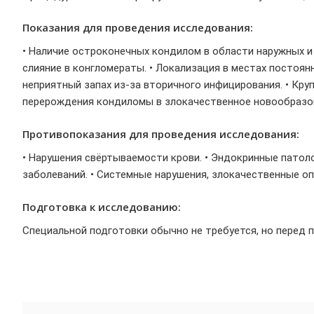
Показания для проведения исследования:
• Наличие остроконечных кондилом в области наружных и 
слияние в конгломераты. • Локализация в местах постоянн
неприятный запах из-за вторичного инфицирования. • Кр
перерождения кондиломы в злокачественное новообразо
Противопоказания для проведения исследования:
• Нарушения свёртываемости крови. • Эндокринные патолог
заболеваний. • Системные нарушения, злокачественные оп
Подготовка к исследованию:
Специальной подготовки обычно не требуется, но перед 