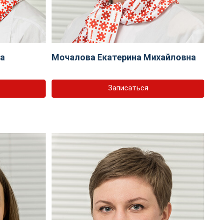
на
Мочалова Екатерина Михайловна
Записаться