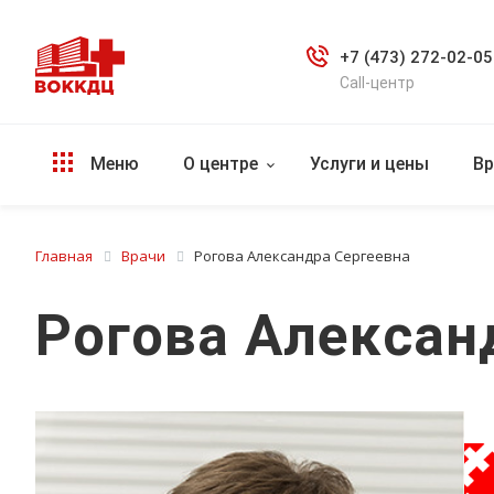
+7 (473) 272-02-05
Call-центр
Меню
О центре
Услуги и цены
Вр
Главная
Врачи
Рогова Александра Сергеевна
Рогова Алексан