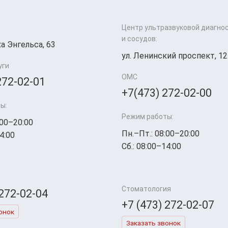
Центр ультразвуковой диагно
и сосудов:
а Энгельса, 63
ул. Ленинский проспект, 12
уги
ОМС
272-02-01
+7(473) 272-02-00
ы:
Режим работы:
:00–20:00
Пн.–Пт.: 08:00–20:00
4:00
Сб.: 08:00–14:00
Стоматология
 272-02-04
+7 (473) 272-02-07
онок
Заказать звонок