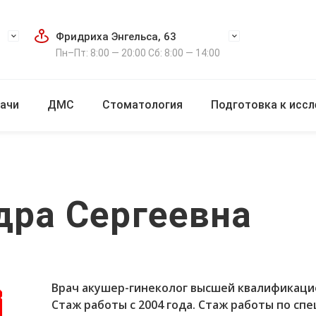
Фридриха Энгельса, 63
Пн–Пт: 8:00 — 20:00 Сб: 8:00 — 14:00
ачи
ДМС
Стоматология
Подготовка к исс
дра Сергеевна
Врач акушер-гинеколог высшей квалификацио
Стаж работы с 2004 года. Стаж работы по сп