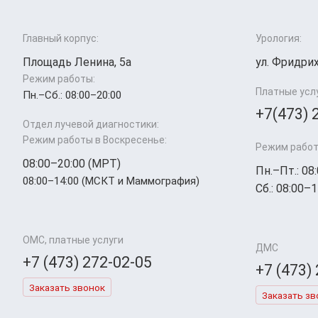
Главный корпус:
Урология:
Площадь Ленина, 5а
ул. Фридрих
Режим работы:
Платные усл
Пн.–Cб.: 08:00–20:00
+7(473) 
Отдел лучевой диагностики:
Режим работы в Воскресенье:
Режим работ
08:00–20:00 (МРТ)
Пн.–Пт.: 08
08:00–14:00 (МСКТ и Маммография)
Сб.: 08:00–1
ОМС, платные услуги
ДМС
+7 (473) 272-02-05
+7 (473)
Заказать звонок
Заказать зв