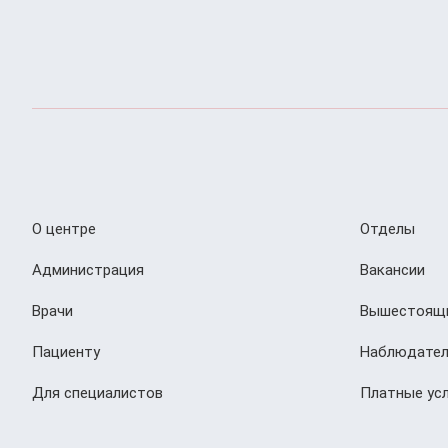
О центре
Отделы
Администрация
Вакансии
Врачи
Вышестоящи
Пациенту
Наблюдател
Для специалистов
Платные усл