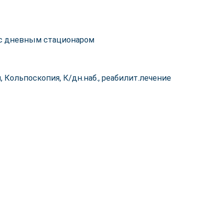
 с дневным стационаром
 Кольпоскопия, К/дн.наб., реабилит.лечение