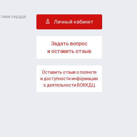
стики сердца
Личный кабинет
Задать вопрос
и оставить отзыв
Оставить отзыв о полноте
и доступности информации
о деятельности ВОККДЦ