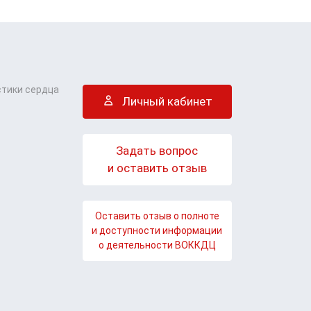
стики сердца
Личный кабинет
Задать вопрос
и оставить отзыв
Оставить отзыв о полноте
и доступности информации
о деятельности ВОККДЦ