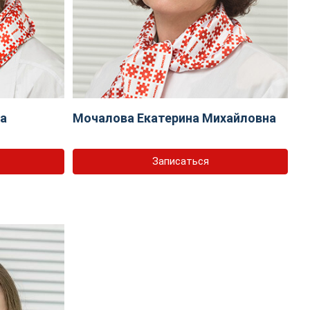
на
Мочалова Екатерина Михайловна
Записаться