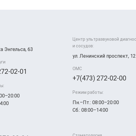
Центр ультразвуковой диагно
и сосудов:
а Энгельса, 63
ул. Ленинский проспект, 12
уги
ОМС
272-02-01
+7(473) 272-02-00
ы:
Режим работы:
:00–20:00
Пн.–Пт.: 08:00–20:00
4:00
Сб.: 08:00–14:00
Стоматология