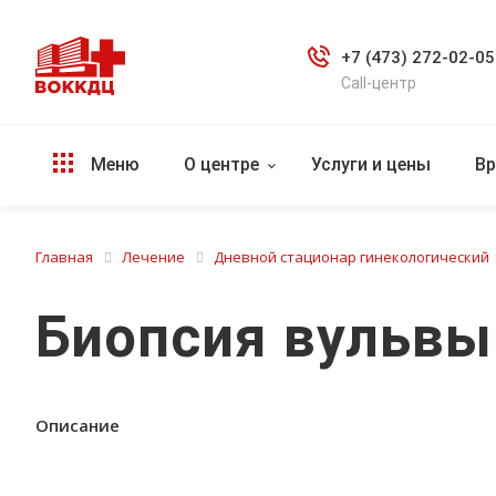
+7 (473) 272-02-05
Call-центр
Меню
О центре
Услуги и цены
Вр
Главная
Лечение
Дневной стационар гинекологический
Биопсия вульвы
Описание