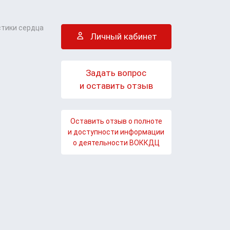
стики сердца
Личный кабинет
Задать вопрос
и оставить отзыв
Оставить отзыв о полноте
и доступности информации
о деятельности ВОККДЦ