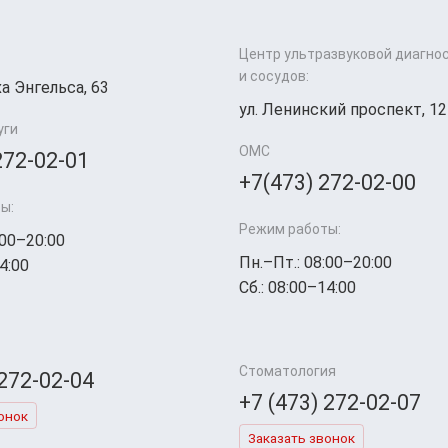
Центр ультразвуковой диагно
и сосудов:
а Энгельса, 63
ул. Ленинский проспект, 12
уги
ОМС
272-02-01
+7(473) 272-02-00
ы:
Режим работы:
:00–20:00
Пн.–Пт.: 08:00–20:00
4:00
Сб.: 08:00–14:00
Стоматология
 272-02-04
+7 (473) 272-02-07
онок
Заказать звонок