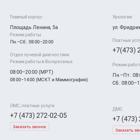
Главный корпус:
Урология:
Площадь Ленина, 5а
ул. Фридрих
Режим работы:
Платные усл
Пн.–Cб.: 08:00–20:00
+7(473) 
Отдел лучевой диагностики:
Режим работы в Воскресенье:
Режим работ
08:00–20:00 (МРТ)
Пн.–Пт.: 08
08:00–14:00 (МСКТ и Маммография)
Сб.: 08:00–1
ОМС, платные услуги
ДМС
+7 (473) 272-02-05
+7 (473)
Заказать звонок
Заказать зв