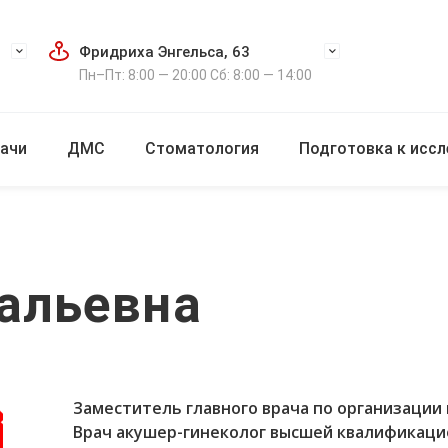
Фридриха Энгельса, 63
Пн–Пт: 8:00 — 20:00 Сб: 8:00 — 14:00
ачи
ДМС
Стоматология
Подготовка к исс
тальевна
Заместитель главного врача по организации 
Врач акушер-гинеколог высшей квалификацио