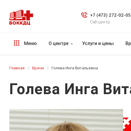
+7 (473) 272-02-05
Call-центр
Меню
О центре
Услуги и цены
Вр
Главная
Врачи
Голева Инга Витальевна
Голева Инга Ви