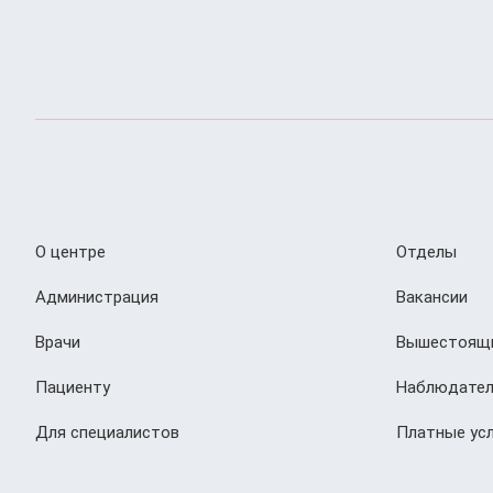
О центре
Отделы
Администрация
Вакансии
Врачи
Вышестоящи
Пациенту
Наблюдател
Для специалистов
Платные усл