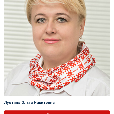
Лустина Ольга Никитовна