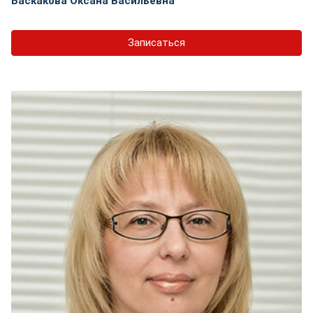
Баскакова Оксана Васильевна
Записаться