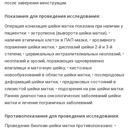
после заверения менструации.
Показания для проведения исследования:
Операция конизация шейки матки показана при наличии у
пациентки: • эктропиона (выворота шейки матки); •
наличия атипичных клеток в ПАП-мазке; • эрозивного
поражения шейки матки; • дисплазий шейки 2-й и 3-й
степени; • цервикальных интраэпителиальных неоплазий; •
неоплазий и эрозий, поражающих одновременно
влагалище и маточную шейку; • кистозных
новообразований в области шейки матки; • послеродовых
деформаций шейки матки; • предраковых состояний в
слизистой шейки матки; • подозрения на рак шейки матки.
Ранняя диагностика онкологических заболеваний шейки
матки и лечение пограничных заболеваний.
Противопоказания для проведения исследования:
Проведение биопсии шейки матки противопоказано: •