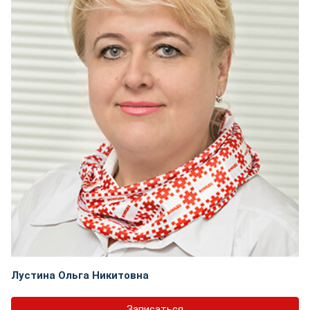
Лустина Ольга Никитовна
Записаться