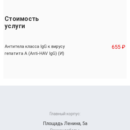
Стоимость
услуги
Антитела класса IgG к вирусу
655 ₽
гепатита А (Anti-HAV IgG) (И)
Главный корпус:
Площадь Ленина, 5а