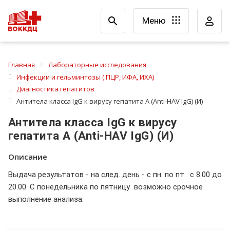
Меню
Главная
Лабораторные исследования
Инфекции и гельминтозы ( ПЦР, ИФА, ИХА)
Диагностика гепатитов
Антитела класса IgG к вирусу гепатита А (Anti-HAV IgG) (И)
Антитела класса IgG к вирусу
гепатита А (Anti-HAV IgG) (И)
Описание
Выдача результатов - на след. день - с пн. по пт. с 8.00 до
20.00. С понедельника по пятницу возможно срочное
выполнение анализа.