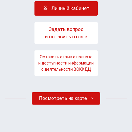
Личный кабинет
Задать вопрос
и оставить отзыв
Оставить отзыв о полноте
и доступности информации
о деятельности ВОККДЦ
Посмотреть на карте