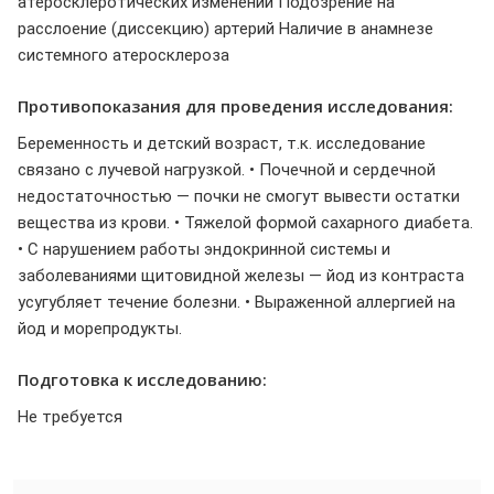
атеросклеротических изменений Подозрение на
расслоение (диссекцию) артерий Наличие в анамнезе
системного атеросклероза
Противопоказания для проведения исследования:
Беременность и детский возраст, т.к. исследование
связано с лучевой нагрузкой. • Почечной и сердечной
недостаточностью — почки не смогут вывести остатки
вещества из крови. • Тяжелой формой сахарного диабета.
• С нарушением работы эндокринной системы и
заболеваниями щитовидной железы — йод из контраста
усугубляет течение болезни. • Выраженной аллергией на
йод и морепродукты.
Подготовка к исследованию:
Не требуется