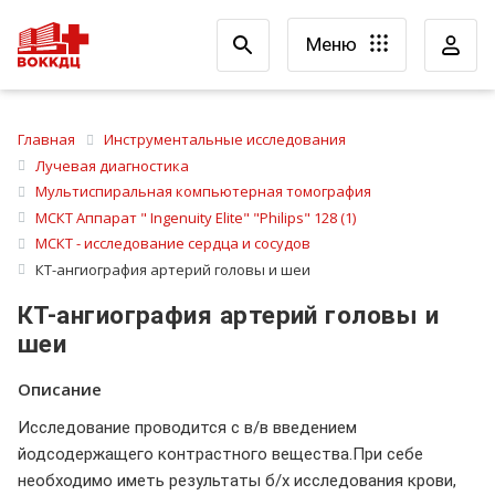
Меню
Главная
Инструментальные исследования
Лучевая диагностика
Мультиспиральная компьютерная томография
МСКТ Аппарат " Ingenuity Elite" "Philips" 128 (1)
МСКТ - исследование сердца и сосудов
КТ-ангиография артерий головы и шеи
КТ-ангиография артерий головы и
шеи
Описание
Исследование проводится с в/в введением
йодсодержащего контрастного вещества.При себе
необходимо иметь результаты б/х исследования крови,