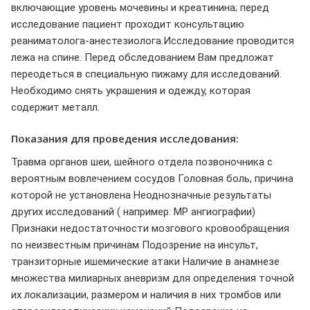
включающие уровень мочевины и креатинина; перед
исследование пациент проходит консультацию
реаниматолога-анестезиолога.Исследование проводится
лежа на спине. Перед обследованием Вам предложат
переодеться в специальную пижаму для исследований.
Необходимо снять украшения и одежду, которая
содержит металл.
Показания для проведения исследования:
Травма органов шеи, шейного отдела позвоночника с
вероятным вовлечением сосудов Головная боль, причина
которой не установлена Неоднозначные результаты
других исследований ( например: МР ангиографии)
Признаки недостаточности мозгового кровообращения
по неизвестным причинам Подозрение на инсульт,
транзиторные ишемические атаки Наличие в анамнезе
множества милиарных аневризм для определения точной
их локализации, размером и наличия в них тромбов или