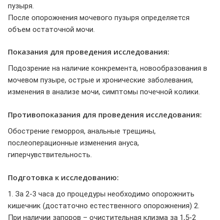
пузыря.
После опорожнения мочевого пузыря определяется
объем остаточной мочи.
Показания для проведения исследования:
Подозрение на наличие конкремента, новообразования в
мочевом пузыре, острые и хронические заболевания,
изменения в анализе мочи, симптомы почечной колики.
Противопоказания для проведения исследования:
Обострение геморроя, анальные трещины,
послеоперационные изменения ануса,
гиперчувствительность.
Подготовка к исследованию:
1. За 2-3 часа до процедуры необходимо опорожнить
кишечник (достаточно естественного опорожнения) 2.
При наличии запоров – очистительная клизма за 1,5-2