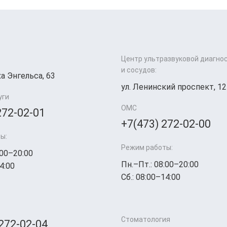
Центр ультразвуковой диагно
и сосудов:
а Энгельса, 63
ул. Ленинский проспект, 12
уги
ОМС
272-02-01
+7(473) 272-02-00
ы:
Режим работы:
:00–20:00
Пн.–Пт.: 08:00–20:00
4:00
Сб.: 08:00–14:00
Стоматология
 272-02-04