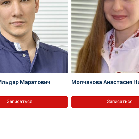
Ильдар Маратович
Молчанова Анастасия Н
Записаться
Записаться