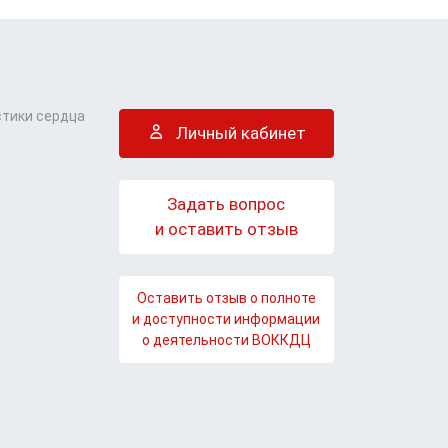
стики сердца
Личный кабинет
Задать вопрос
и оставить отзыв
Оставить отзыв о полноте
и доступности информации
о деятельности ВОККДЦ