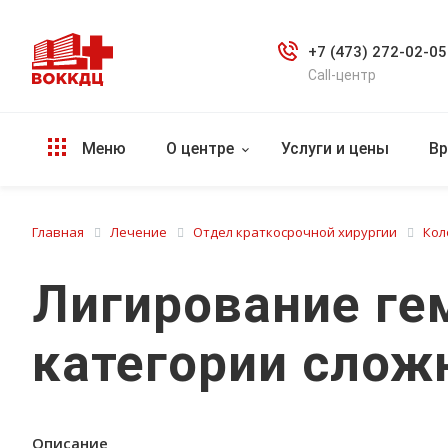
+7 (473) 272-02-05
Call-центр
Меню
О центре
Услуги и цены
Вр
Главная
Лечение
Отдел краткосрочной хирургии
Кол
Лигирование ге
категории слож
Описание