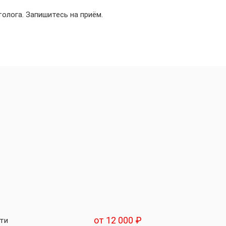
олога. Запишитесь на приём.
от 12 000 ₽
сти