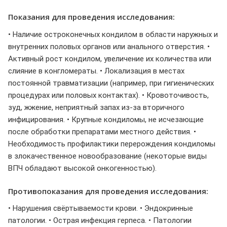
Показания для проведения исследования:
• Наличие остроконечных кондилом в области наружных и
внутренних половых органов или анального отверстия. •
Активный рост кондилом, увеличение их количества или
слияние в конгломераты. • Локализация в местах
постоянной травматизации (например, при гигиенических
процедурах или половых контактах). • Кровоточивость,
зуд, жжение, неприятный запах из-за вторичного
инфицирования. • Крупные кондиломы, не исчезающие
после обработки препаратами местного действия. •
Необходимость профилактики перерождения кондиломы
в злокачественное новообразование (некоторые виды
ВПЧ обладают высокой онкогенностью).
Противопоказания для проведения исследования:
• Нарушения свёртываемости крови. • Эндокринные
патологии. • Острая инфекция герпеса. • Патологии