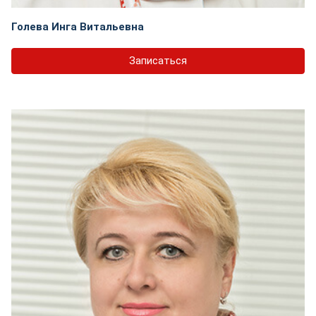
Голева Инга Витальевна
Записаться