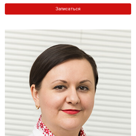
Записаться