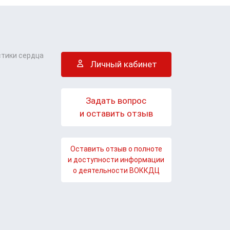
стики сердца
Личный кабинет
Задать вопрос
и оставить отзыв
Оставить отзыв о полноте
и доступности информации
о деятельности ВОККДЦ