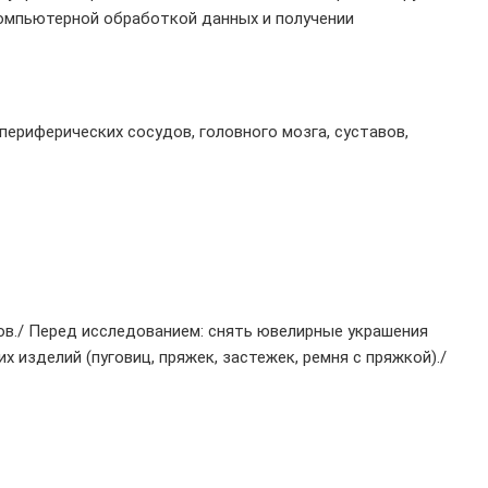
компьютерной обработкой данных и получении
периферических сосудов, головного мозга, суставов,
в./ Перед исследованием: снять ювелирные украшения
х изделий (пуговиц, пряжек, застежек, ремня с пряжкой)./