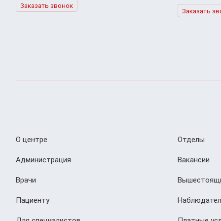
Заказать звонок
Заказать зв
О центре
Отделы
Администрация
Вакансии
Врачи
Вышестоящи
Пациенту
Наблюдател
Для специалистов
Платные усл