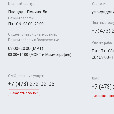
Главный корпус:
Урология:
Площадь Ленина, 5а
ул. Фридрих
Режим работы:
Платные усл
Пн.–Cб.: 08:00–20:00
+7(473) 
Отдел лучевой диагностики:
Режим работы в Воскресенье:
Режим работ
08:00–20:00 (МРТ)
Пн.–Пт.: 08
08:00–14:00 (МСКТ и Маммография)
Сб.: 08:00–1
ОМС, платные услуги
ДМС
+7 (473) 272-02-05
+7 (473)
Заказать звонок
Заказать зв