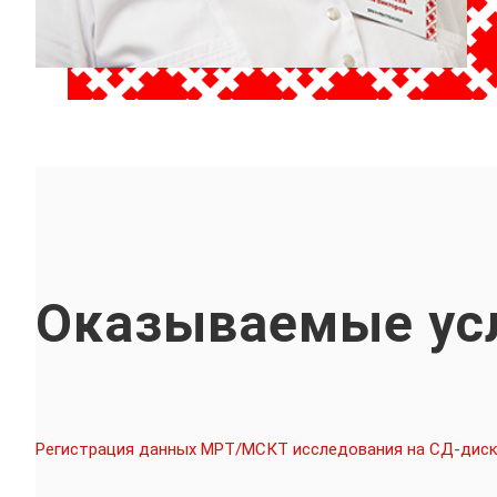
Оказываемые ус
Регистрация данных МРТ/МСКТ исследования на СД-дис