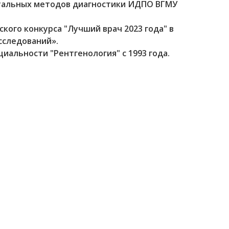
тальных методов диагностики ИДПО ВГМУ
ского конкурса "Лучший врач 2023 года" в
сследований».
циальности "Рентгенология" с 1993 года.