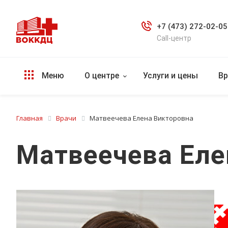
+7 (473) 272-02-05
Call-центр
Меню
О центре
Услуги и цены
Вр
Главная
Врачи
Матвеечева Елена Викторовна
Матвеечева Еле