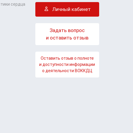
стики сердца
Личный кабинет
Задать вопрос
и оставить отзыв
Оставить отзыв о полноте
и доступности информации
о деятельности ВОККДЦ