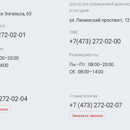
Центр ультразвуковой диагно
и сосудов:
а Энгельса, 63
ул. Ленинский проспект, 12
уги
ОМС
272-02-01
+7(473) 272-02-00
ы:
Режим работы:
:00–20:00
Пн.–Пт.: 08:00–20:00
4:00
Сб.: 08:00–14:00
Стоматология
 272-02-04
+7 (473) 272-02-07
онок
Заказать звонок