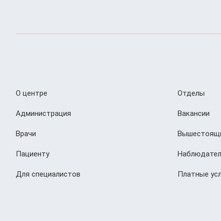
О центре
Отделы
Администрация
Вакансии
Врачи
Вышестоящи
Пациенту
Наблюдател
Для специалистов
Платные усл