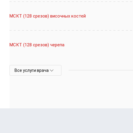
МСКТ (128 срезов) височных костей
МСКТ (128 срезов) черепа
Все услуги врача