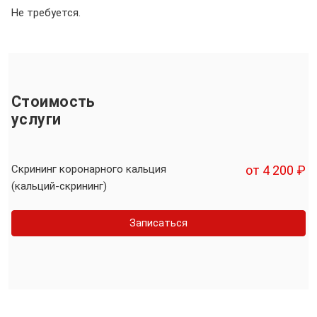
Не требуется.
Стоимость
услуги
Скрининг коронарного кальция
от 4 200 ₽
(кальций-скрининг)
Записаться