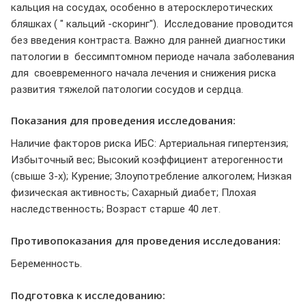
кальция на сосудах, особенно в атеросклеротических
бляшках ( " кальций -скоринг"). Исследование проводится
без введения контраста. Важно для ранней диагностики
патологии в бессимптомном периоде начала заболевания
для своевременного начала лечения и снижения риска
развития тяжелой патологии сосудов и сердца.
Показания для проведения исследования:
Наличие факторов риска ИБС: Артериальная гипертензия;
Избыточный вес; Высокий коэффициент атерогенности
(свыше 3-х); Курение; Злоупотребление алкоголем; Низкая
физическая активность; Сахарный диабет; Плохая
наследственность; Возраст старше 40 лет.
Противопоказания для проведения исследования:
Беременность.
Подготовка к исследованию: