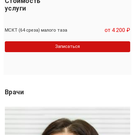
Стоимость
услуги
от 4 200 ₽
МСКТ (64 среза) малого таза
Записаться
Врачи