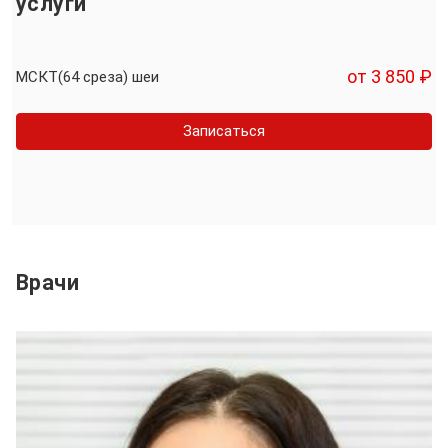
услуги
от 3 850 ₽
МСКТ(64 среза) шеи
Записаться
Врачи