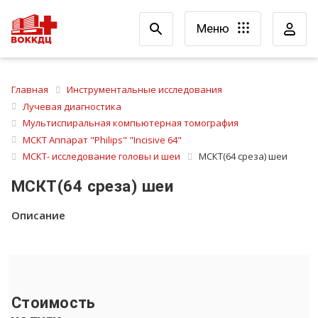
Меню
Главная
Инструментальные исследования
Лучевая диагностика
Мультиспиральная компьютерная томография
МСКТ Аппарат "Philips" "Incisive 64"
МСКТ- исследование головы и шеи
МСКТ(64 среза) шеи
МСКТ(64 среза) шеи
Описание
Стоимость