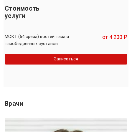
Стоимость
услуги
МСКТ (64 среза) костей таза и
от 4 200 ₽
тазобедренных суставов
Записаться
Врачи