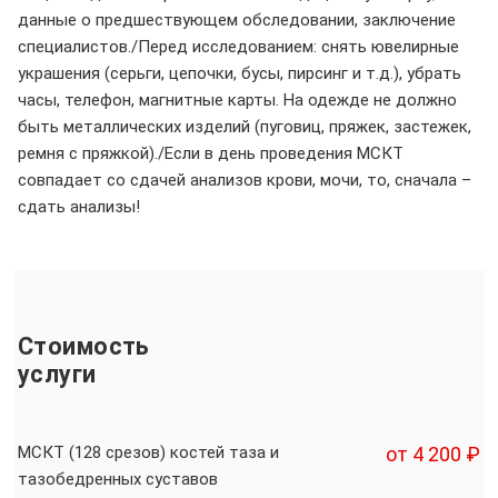
данные о предшествующем обследовании, заключение
специалистов./Перед исследованием: снять ювелирные
украшения (серьги, цепочки, бусы, пирсинг и т.д.), убрать
часы, телефон, магнитные карты. На одежде не должно
быть металлических изделий (пуговиц, пряжек, застежек,
ремня с пряжкой)./Если в день проведения МСКТ
совпадает со сдачей анализов крови, мочи, то, сначала –
сдать анализы!
Стоимость
услуги
МСКТ (128 срезов) костей таза и
от 4 200 ₽
тазобедренных суставов