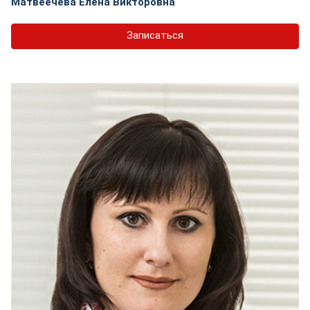
Матвеечева Елена Викторовна
Записаться