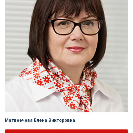
Матвеечева Елена Викторовна