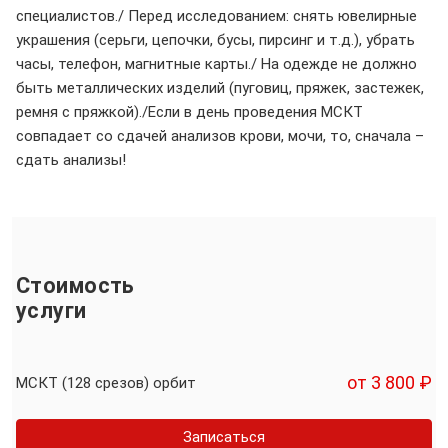
специалистов./ Перед исследованием: снять ювелирные
украшения (серьги, цепочки, бусы, пирсинг и т.д.), убрать
часы, телефон, магнитные карты./ На одежде не должно
быть металлических изделий (пуговиц, пряжек, застежек,
ремня с пряжкой)./Если в день проведения МСКТ
совпадает со сдачей анализов крови, мочи, то, сначала –
сдать анализы!
Стоимость
услуги
от 3 800 ₽
МСКТ (128 срезов) орбит
Записаться