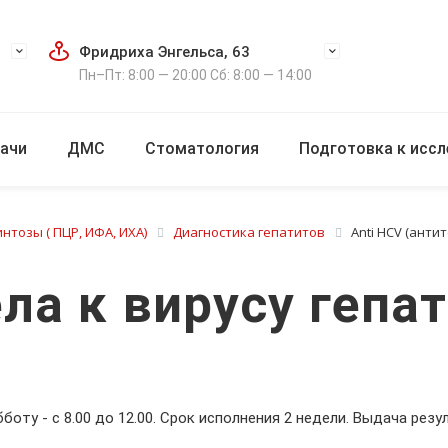
Фридриха Энгельса, 63
Пн–Пт: 8:00 — 20:00 Сб: 8:00 — 14:00
ачи
ДМС
Стоматология
Подготовка к исс
нтозы ( ПЦР, ИФА, ИХА)
Диагностика гепатитов
Anti HCV (анти
ела к вирусу гепа
убботу - с 8.00 до 12.00. Срок исполнения 2 недели. Выдача резул