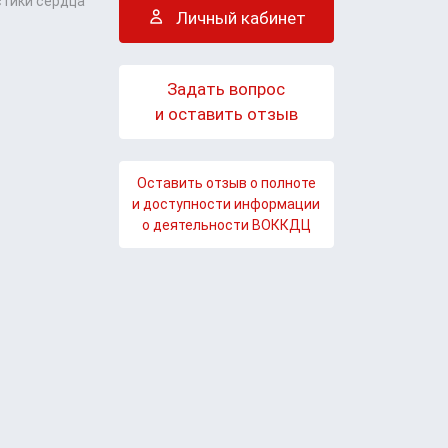
стики сердца
Личный кабинет
Задать вопрос
и оставить отзыв
Оставить отзыв о полноте
и доступности информации
о деятельности ВОККДЦ