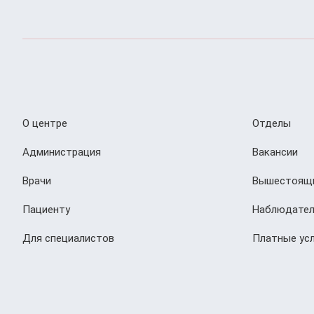
О центре
Отделы
Администрация
Вакансии
Врачи
Вышестоящи
Пациенту
Наблюдател
Для специалистов
Платные усл