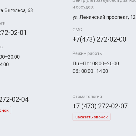
Центр ультразвуковой диагно
и сосудов:
а Энгельса, 63
ул. Ленинский проспект, 12
уги
ОМС
272-02-01
+7(473) 272-02-00
ы:
Режим работы:
:00–20:00
Пн.–Пт.: 08:00–20:00
4:00
Сб.: 08:00–14:00
Стоматология
 272-02-04
+7 (473) 272-02-07
онок
Заказать звонок