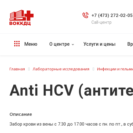
+7 (473) 272-02-05
Call-центр
Меню
О центре
Услуги и цены
Вр
Главная
Лабораторные исследования
Инфекции и гельми
Anti HCV (антит
Описание
Забор крови из вены с 7.30 до 17.00 часов с пн. по пт., в с