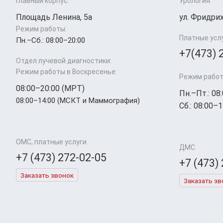
Главный корпус:
Урология:
Площадь Ленина, 5а
ул. Фридрих
Режим работы:
Платные усл
Пн.–Cб.: 08:00–20:00
+7(473) 
Отдел лучевой диагностики:
Режим работы в Воскресенье:
Режим работ
08:00–20:00 (МРТ)
Пн.–Пт.: 08
08:00–14:00 (МСКТ и Маммография)
Сб.: 08:00–1
ОМС, платные услуги
ДМС
+7 (473) 272-02-05
+7 (473)
Заказать звонок
Заказать зв