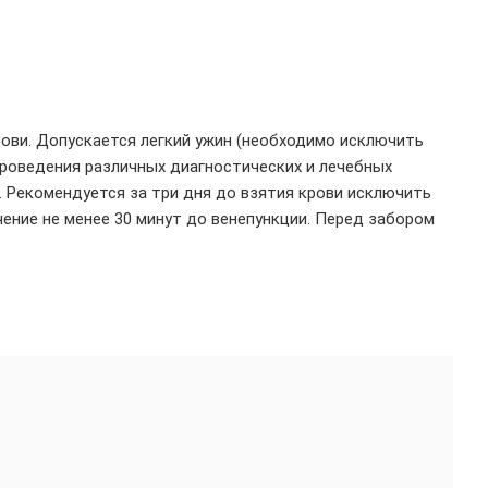
рови. Допускается легкий ужин (необходимо исключить
проведения различных диагностических и лечебных
. Рекомендуется за три дня до взятия крови исключить
чение не менее 30 минут до венепункции. Перед забором