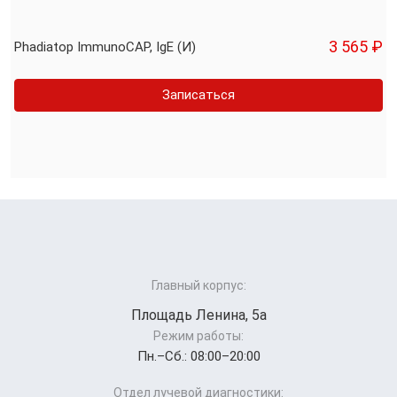
3 565 ₽
Phadiatop ImmunoCAP, IgE (И)
Записаться
Главный корпус:
Площадь Ленина, 5а
Режим работы:
Пн.–Cб.: 08:00–20:00
Отдел лучевой диагностики: