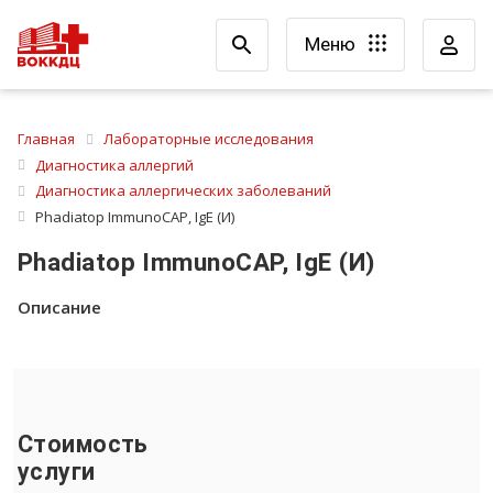
Меню
Главная
Лабораторные исследования
Диагностика аллергий
Диагностика аллергических заболеваний
Phadiatop ImmunoCAP, IgE (И)
Phadiatop ImmunoCAP, IgE (И)
Описание
Стоимость
услуги