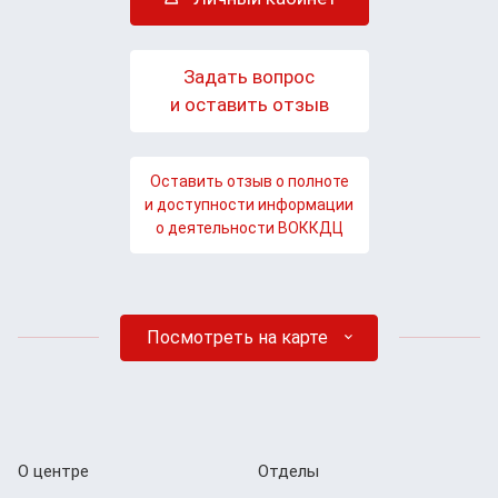
Задать вопрос
и оставить отзыв
Оставить отзыв о полноте
и доступности информации
о деятельности ВОККДЦ
Посмотреть на карте
О центре
Отделы