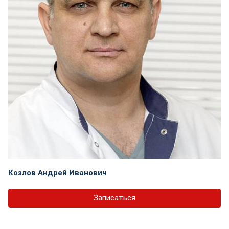
Козлов Андрей Иванович
Записаться