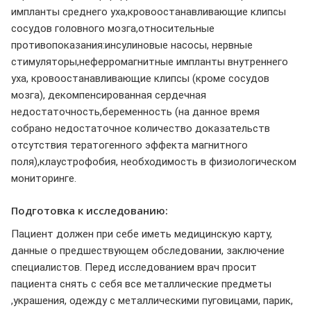
импланты среднего уха,кровоостанавливающие клипсы
сосудов головного мозга,относительные
противопоказания:инсулиновые насосы, нервные
стимуляторы,неферромагнитные импланты внутреннего
уха, кровоостанавливающие клипсы (кроме сосудов
мозга), декомпенсированная сердечная
недостаточность,беременность (на данное время
собрано недостаточное количество доказательств
отсутствия тератогенного эффекта магнитного
поля),клаустрофобия, необходимость в физиологическом
мониторинге.
Подготовка к исследованию:
Пациент должен при себе иметь медицинскую карту,
данные о предшествующем обследовании, заключение
специалистов. Перед исследованием врач просит
пациента снять с себя все металлические предметы
,украшения, одежду с металлическими пуговицами, парик,