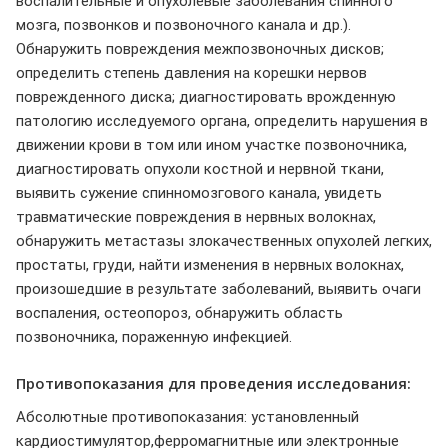
воспалительные и опухолевые заболевания спинного
мозга, позвонков и позвоночного канала и др.).
Обнаружить повреждения межпозвоночных дисков;
определить степень давления на корешки нервов
поврежденного диска; диагностировать врожденную
патологию исследуемого органа, определить нарушения в
движении крови в том или ином участке позвоночника,
диагностировать опухоли костной и нервной ткани,
выявить сужение спинномозгового канала, увидеть
травматические повреждения в нервных волокнах,
обнаружить метастазы злокачественных опухолей легких,
простаты, груди, найти изменения в нервных волокнах,
произошедшие в результате заболеваний, выявить очаги
воспаления, остеопороз, обнаружить область
позвоночника, пораженную инфекцией.
Противопоказания для проведения исследования:
Абсолютные противопоказания: установленный
кардиостимулятор,ферромагнитные или электронные