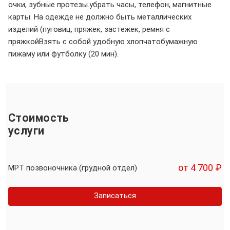
очки, зубные протезы.убрать часы, телефон, магнитные
карты. На одежде не должно быть металлических
изделий (пуговиц, пряжек, застежек, ремня с
пряжкойВзять с собой удобную хлопчатобумажную
пижаму или футболку (20 мин).
Стоимость
услуги
от 4 700 ₽
МРТ позвоночника (грудной отдел)
Записаться