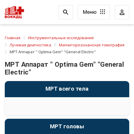
Меню
Главная
Инструментальные исследования
Лучевая диагностика
Магниторезонансная томография
МРТ Аппарат " Optima Gem" "General Electric"
МРТ Аппарат " Optima Gem" "General
Electric"
МРТ всего тела
МРТ головы