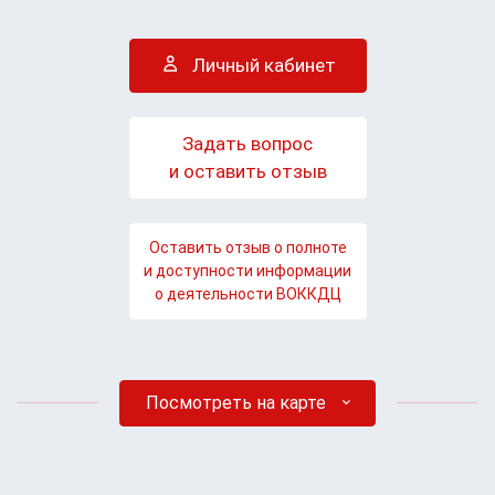
Личный кабинет
Задать вопрос
и оставить отзыв
Оставить отзыв о полноте
и доступности информации
о деятельности ВОККДЦ
Посмотреть на карте