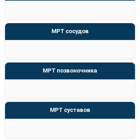
МРТ сосудов
МРТ позвоночника
МРТ суставов