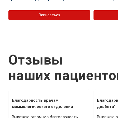
Записаться
Отзывы
наших пациенто
Благодарность врачам
Благодарн
маммологического отделения
диабета"
Выражаю огромную благодарность
Выражаю о