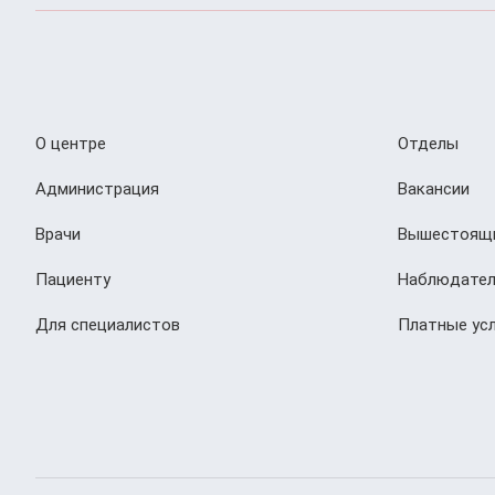
О центре
Отделы
Администрация
Вакансии
Врачи
Вышестоящи
Пациенту
Наблюдател
Для специалистов
Платные усл