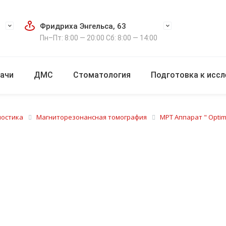
Фридриха Энгельса, 63
Пн–Пт: 8:00 — 20:00 Сб: 8:00 — 14:00
ачи
ДМС
Стоматология
Подготовка к исс
ностика
Магниторезонансная томография
МРТ Аппарат " Optima