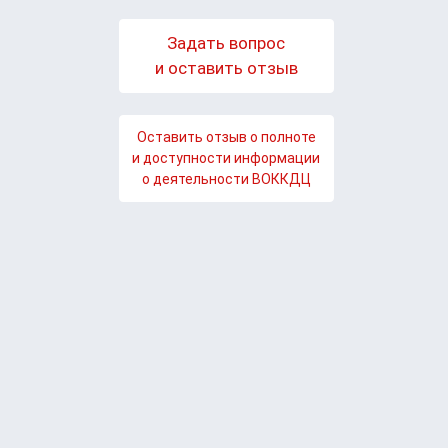
Задать вопрос
и оставить отзыв
Оставить отзыв о полноте
и доступности информации
о деятельности ВОККДЦ