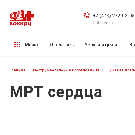
+7 (473) 272-02-05
Call-центр
Меню
О центре
Услуги и цены
Вр
Главная
Инструментальные исследования
Лучевая диаг
МРТ сердца