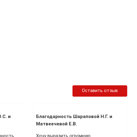
Оставить отзыв
.С. и
Благодарность Шараповой Н.Г. и
Матвеечевой Е.В.
рность
Хочу выразить огромную