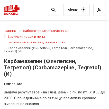
Меню
Главная
Лабораторные исследования
Биохимия крови и мочи
Биохимическое исследование крови
Карбамазепин (Финлепсин, Тегретол) (Сarbamazepine,
Tegretol) (И)
Карбамазепин (Финлепсин,
Тегретол) (Сarbamazepine, Tegretol)
(И)
Описание
Выдача результатов - на след. день - с пн. по пт. с 8.00 до
20.00. С понедельника по пятницу возможно срочное
выполнение анализа.