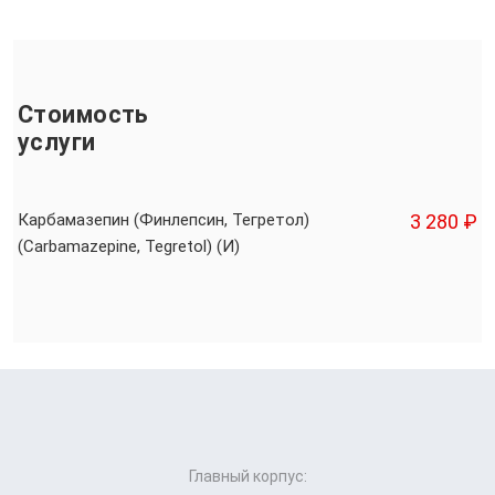
Стоимость
услуги
Карбамазепин (Финлепсин, Тегретол)
3 280 ₽
(Сarbamazepine, Tegretol) (И)
Главный корпус: